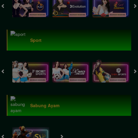
Sport
Sabung Ayam