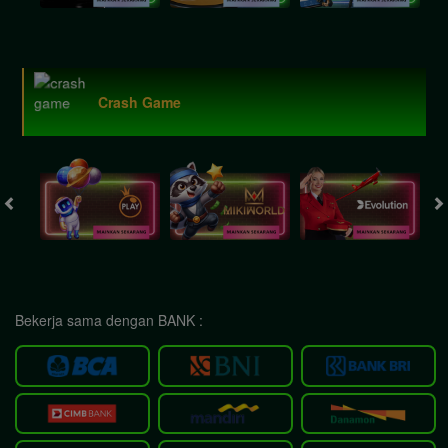
Crash Game
Bekerja sama dengan BANK :