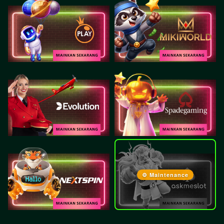
⚙ Maintenance