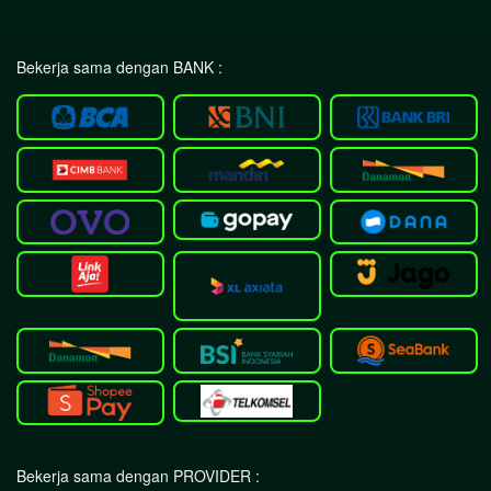
Bekerja sama dengan BANK :
Bekerja sama dengan PROVIDER :