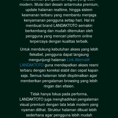
modern. Mulai dari desain antarmuka premium,
update halaman realtime, hingga sistem
keamanan terbaru yang membantu menjaga
kenyamanan pengguna setiap hari. Hal ini
membuat brand LANDAKTOTO semakin
berkembang dan mudah ditemukan oleh
pengguna yang mencari platform online
terpercaya dengan kualitas terbaik.
Untuk mendukung kebutuhan akses yang lebih
fleksibel, pengguna dapat langsung
mengunjungi halaman
Link Alternatif
LANDAKTOTO
guna mendapatkan akses resmi
terbaru dengan koneksi stabil dan cepat kapan
saja. Semua halaman telah dioptimalkan agar
memberikan pengalaman browsing yang lebih
ringan dan efisien.
Tidak hanya fokus pada performa,
LANDAKTOTO juga menghadirkan pengalaman
visual premium dengan tata letak modern yang
nyaman dilihat. Struktur halaman dibuat lebih
sederhana agar pengguna lebih mudah