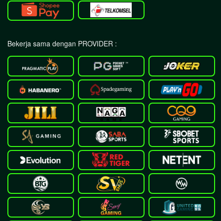
Bekerja sama dengan PROVIDER :