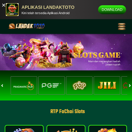
✕
APLIKASI LANDAKTOTO
DOWNLOAD
Kini telah tersedia Aplikasi Android
RTP FaChai Slots