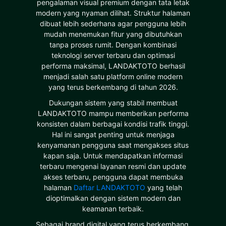
pengalaman visual premium dengan tata letak
modern yang nyaman dilihat. Struktur halaman
dibuat lebih sederhana agar pengguna lebih
mudah menemukan fitur yang dibutuhkan
tanpa proses rumit. Dengan kombinasi
teknologi server terbaru dan optimasi
performa maksimal, LANDAKTOTO berhasil
menjadi salah satu platform online modern
yang terus berkembang di tahun 2026.
Dukungan sistem yang stabil membuat
LANDAKTOTO mampu memberikan performa
konsisten dalam berbagai kondisi trafik tinggi.
Hal ini sangat penting untuk menjaga
kenyamanan pengguna saat mengakses situs
kapan saja. Untuk mendapatkan informasi
terbaru mengenai layanan resmi dan update
akses terbaru, pengguna dapat membuka
halaman
Daftar LANDAKTOTO
yang telah
dioptimalkan dengan sistem modern dan
keamanan terbaik.
Sebagai brand digital yang terus berkembang,